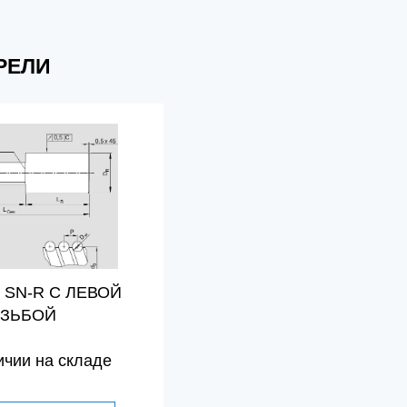
РЕЛИ
 SN-R С ЛЕВОЙ
ЕЗЬБОЙ
ичии на складе