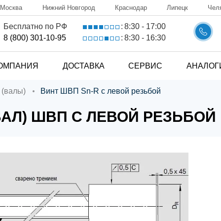
Москва
Нижний Новгород
Краснодар
Липецк
Чел
8:30 - 17:00
Бесплатно по РФ
:
8:30 - 16:30
8 (800) 301-10-95
:
ОМПАНИЯ
ДОСТАВКА
СЕРВИС
АНАЛОГ
 (валы)
Винт ШВП Sn-R с левой резьбой
ВАЛ) ШВП С ЛЕВОЙ РЕЗЬБОЙ