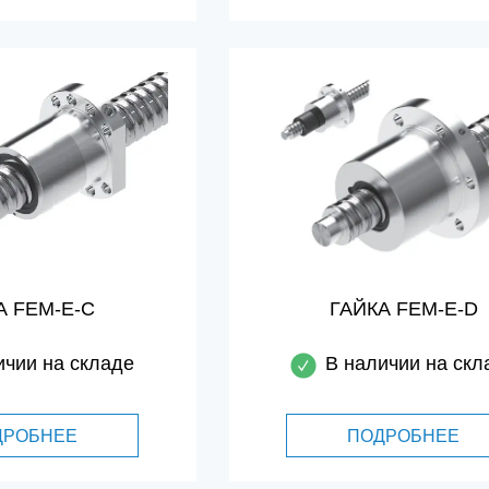
А FEM-E-C
ГАЙКА FEM-E-D
ичии на складе
В наличии на скл
ДРОБНЕЕ
ПОДРОБНЕЕ