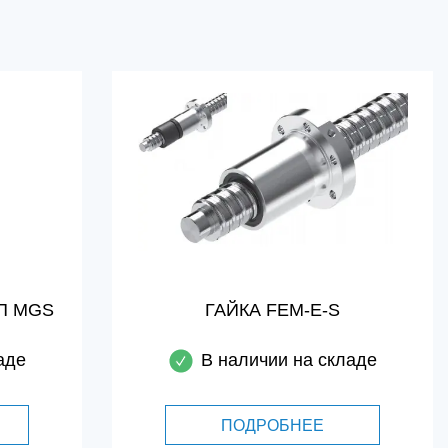
П MGS
ГАЙКА FEM-E-S
аде
В наличии на складе
ПОДРОБНЕЕ