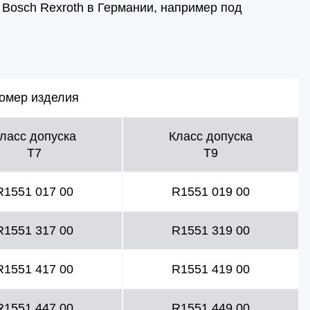
Bosch Rexroth в Германии, например под
омер изделия
ласс допуска
Класс допуска
T7
T9
R1551 017 00
R1551 019 00
R1551 317 00
R1551 319 00
R1551 417 00
R1551 419 00
R1551 447 00
R1551 449 00