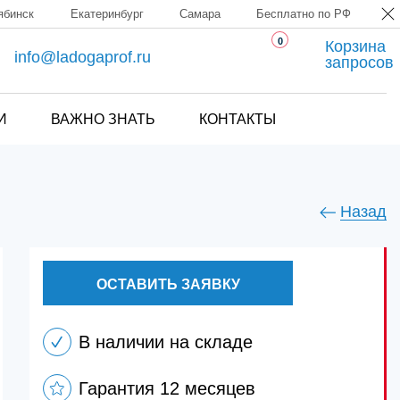
ябинск
Екатеринбург
Самара
Бесплатно по РФ
0
Корзина
info@ladogaprof.ru
запросов
И
ВАЖНО ЗНАТЬ
КОНТАКТЫ
Назад
ОСТАВИТЬ ЗАЯВКУ
В наличии на складе
Гарантия 12 месяцев