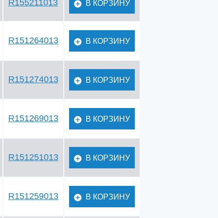
R155211013
В КОРЗИНУ
R151264013
В КОРЗИНУ
R151274013
В КОРЗИНУ
R151269013
В КОРЗИНУ
R151251013
В КОРЗИНУ
R151259013
В КОРЗИНУ