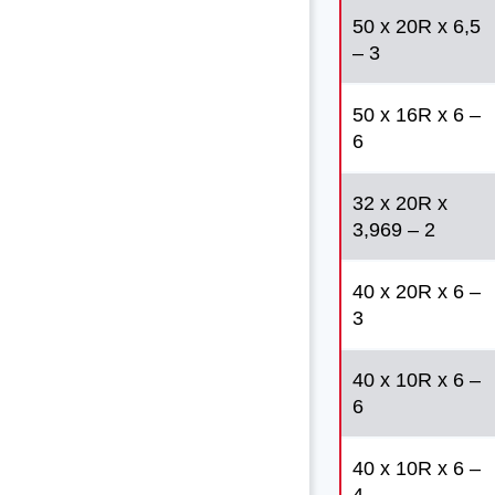
50 x 20R x 6,5
– 3
50 x 16R x 6 –
6
32 x 20R x
3,969 – 2
40 x 20R x 6 –
3
40 x 10R x 6 –
6
40 x 10R x 6 –