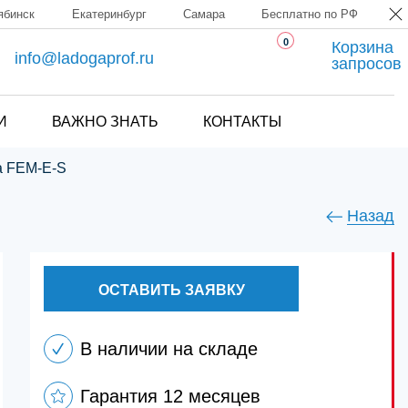
ябинск
Екатеринбург
Самара
Бесплатно по РФ
0
Корзина
info@ladogaprof.ru
запросов
И
ВАЖНО ЗНАТЬ
КОНТАКТЫ
ка FEM-E-S
Назад
ОСТАВИТЬ ЗАЯВКУ
В наличии на складе
Гарантия 12 месяцев