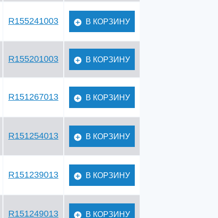
R155241003
В КОРЗИНУ
R155201003
В КОРЗИНУ
R151267013
В КОРЗИНУ
R151254013
В КОРЗИНУ
R151239013
В КОРЗИНУ
R151249013
В КОРЗИНУ