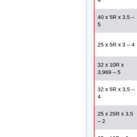
4
40 x 5R x 3,5 –
5
25 x 5R x 3 – 4
32 x 10R x
3,969 – 5
32 x 5R x 3,5 –
4
25 x 25R x 3,5
– 2