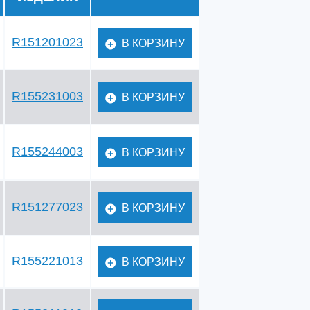
R151201023
В КОРЗИНУ
R155231003
В КОРЗИНУ
R155244003
В КОРЗИНУ
R151277023
В КОРЗИНУ
R155221013
В КОРЗИНУ