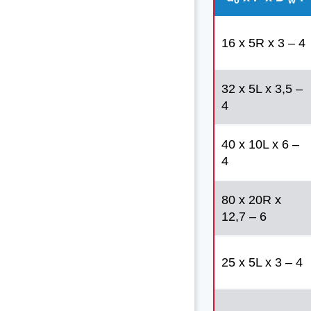
0
w
16 x 5R x 3 – 4
32 x 5L x 3,5 –
4
40 x 10L x 6 –
4
80 x 20R x
12,7 – 6
25 x 5L x 3 – 4