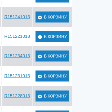
R151241013
В КОРЗИНУ
R151221013
В КОРЗИНУ
R151234013
В КОРЗИНУ
R151231013
В КОРЗИНУ
R151228013
В КОРЗИНУ