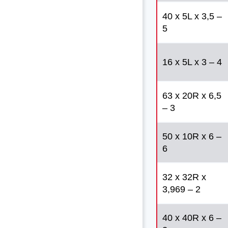
40 x 5L x 3,5 –
5
16 x 5L x 3 – 4
63 x 20R x 6,5
– 3
50 x 10R x 6 –
6
32 x 32R x
3,969 – 2
40 x 40R x 6 –