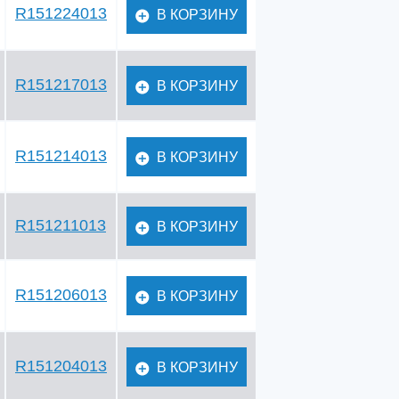
R151224013
В КОРЗИНУ
R151217013
В КОРЗИНУ
R151214013
В КОРЗИНУ
R151211013
В КОРЗИНУ
R151206013
В КОРЗИНУ
R151204013
В КОРЗИНУ