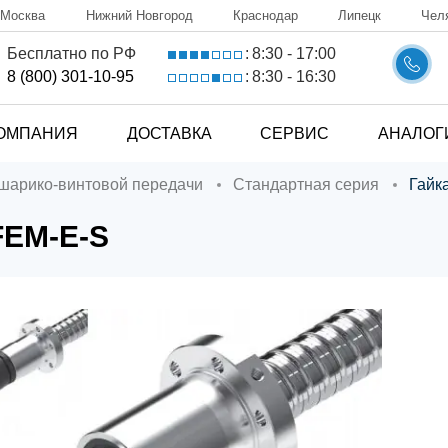
Москва
Нижний Новгород
Краснодар
Липецк
Чел
8:30 - 17:00
Бесплатно по РФ
:
8:30 - 16:30
8 (800) 301-10-95
:
ОМПАНИЯ
ДОСТАВКА
СЕРВИС
АНАЛОГ
 шарико-винтовой передачи
Стандартная серия
Гай
FEM-E-S