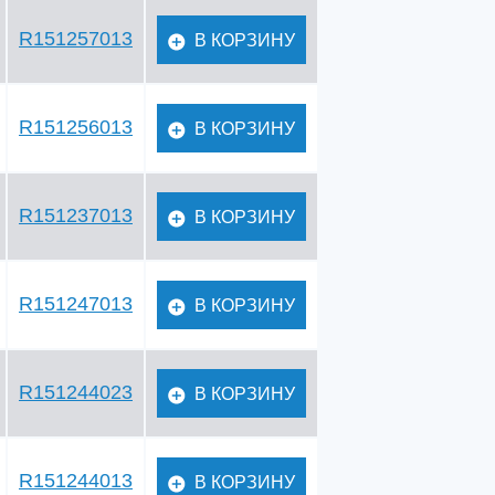
R151257013
В КОРЗИНУ
R151256013
В КОРЗИНУ
R151237013
В КОРЗИНУ
R151247013
В КОРЗИНУ
R151244023
В КОРЗИНУ
R151244013
В КОРЗИНУ