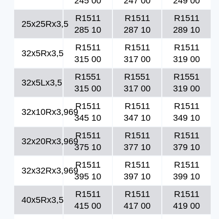
245 00
247 00
249 00
R1511
R1511
R1511
25x25Rx3,5
285 10
287 10
289 10
R1511
R1511
R1511
32x5Rx3,5
315 00
317 00
319 00
R1551
R1551
R1551
32x5Lx3,5
315 00
317 00
319 00
R1511
R1511
R1511
32x10Rx3,969
345 10
347 10
349 10
R1511
R1511
R1511
32x20Rx3,969
375 10
377 10
379 10
R1511
R1511
R1511
32x32Rx3,969
395 10
397 10
399 10
R1511
R1511
R1511
40x5Rx3,5
415 00
417 00
419 00