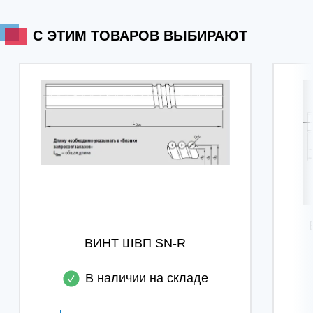
C ЭТИМ ТОВАРОВ ВЫБИРАЮТ
ВИНТ ШВП SN-R
В наличии на складе