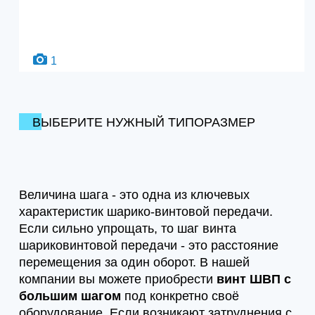
1
ВЫБЕРИТЕ НУЖНЫЙ ТИПОРАЗМЕР
Величина шага - это одна из ключевых
характеристик шарико-винтовой передачи.
Если сильно упрощать, то шаг винта
шариковинтовой передачи - это расстояние
перемещения за один оборот. В нашей
компании вы можете приобрести
винт ШВП с
большим шагом
под конкретно своё
оборудование. Если возникают затруднения с