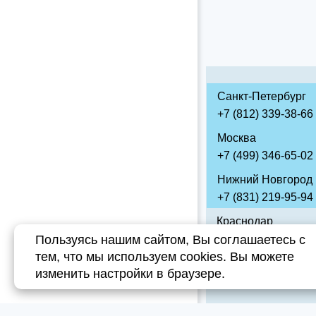
Санкт-Петербург
+7 (812) 339-38-66
Москва
+7 (499) 346-65-02
Нижний Новгород
+7 (831) 219-95-94
Краснодар
Пользуясь нашим сайтом, Вы соглашаетесь с
+7 (861) 238-85-70
тем, что мы используем cookies. Вы можете
Липецк
изменить настройки в браузере.
+7 (474) 220-01-78