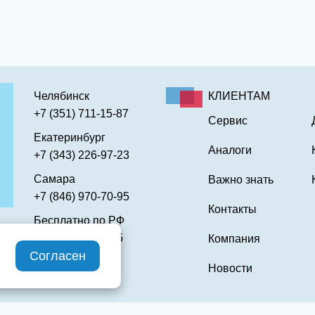
Челябинск
КЛИЕНТАМ
+7 (351) 711-15-87
Сервис
Екатеринбург
Аналоги
+7 (343) 226-97-23
Самара
Важно знать
+7 (846) 970-70-95
Контакты
Бесплатно по РФ
8 (800) 301-10-95
Компания
Согласен
Новости