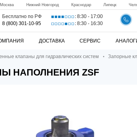
Москва
Нижний Новгород
Краснодар
Липецк
Чел
8:30 - 17:00
Бесплатно по РФ
:
8:30 - 16:30
8 (800) 301-10-95
:
ОМПАНИЯ
ДОСТАВКА
СЕРВИС
АНАЛОГ
ченные клапаны для гидравлических систем
Запорные к
НЫ НАПОЛНЕНИЯ ZSF