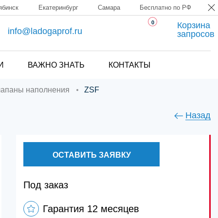
ябинск
Екатеринбург
Самара
Бесплатно по РФ
0
Корзина
info@ladogaprof.ru
запросов
И
ВАЖНО ЗНАТЬ
КОНТАКТЫ
лапаны наполнения
ZSF
Назад
ОСТАВИТЬ ЗАЯВКУ
Под заказ
Гарантия 12 месяцев