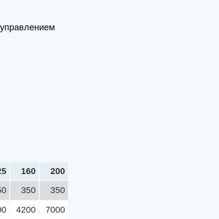
 управлением
25
160
200
50
350
350
00
4200
7000