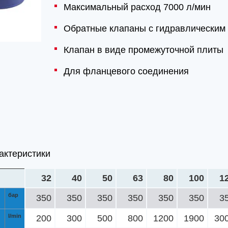
Максимальный расход 7000 л/мин
Обратные клапаны с гидравлическим
Клапан в виде промежуточной плиты
Для фланцевого соединения
актеристики
32
40
50
63
80
100
1
бар
350
350
350
350
350
350
3
l/min
200
300
500
800
1200
1900
30