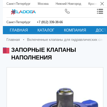
Санкт-Петербург
Москва
Нижний Новгород
Краснодар
Санкт-Петербург
+7 (812) 339-38-66
ГЛАВНАЯ
КАТАЛОГ
КОМПАНИЯ
ДОСТ
Главная
Включенные клапаны для гидравлических сист
ЗАПОРНЫЕ КЛАПАНЫ
НАПОЛНЕНИЯ