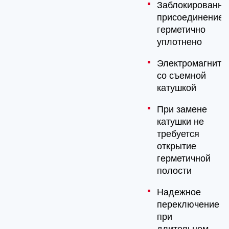
Заблокированно
присоединение
герметично
уплотнено
Электромагниты
со съемной
катушкой
При замене
катушки не
требуется
открытие
герметичной
полости
Надежное
переключение
при