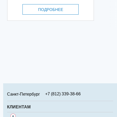
ПОДРОБНЕЕ
+7 (812) 339-38-66
Санкт-Петербург
+7 (499) 346-65-02
Москва
КЛИЕНТАМ
+7 (831) 219-95-94
Нижний Новгород
Сервис
0