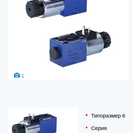
1
Типоразмер 6
Серия