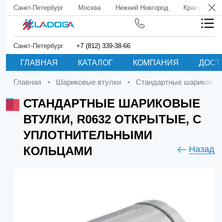
Санкт-Петербург
Москва
Нижний Новгород
Краснодар
Санкт-Петербург
+7 (812) 339-38-66
ГЛАВНАЯ
КАТАЛОГ
КОМПАНИЯ
ДОСТ
Главная
Шариковые втулки
Стандартные шариковые
СТАНДАРТНЫЕ ШАРИКОВЫЕ
ВТУЛКИ, R0632 ОТКРЫТЫЕ, С
УПЛОТНИТЕЛЬНЫМИ
КОЛЬЦАМИ
Назад