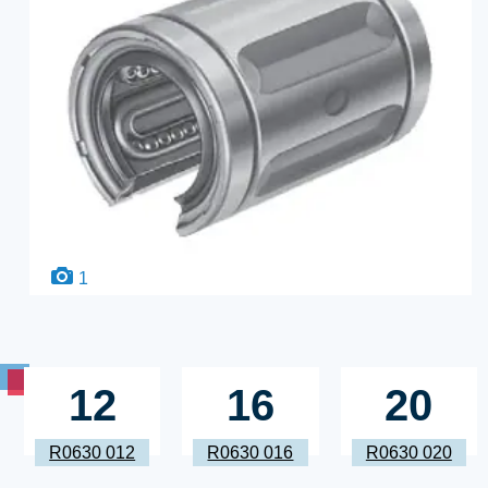
1
12
16
20
R0630 012
R0630 016
R0630 020