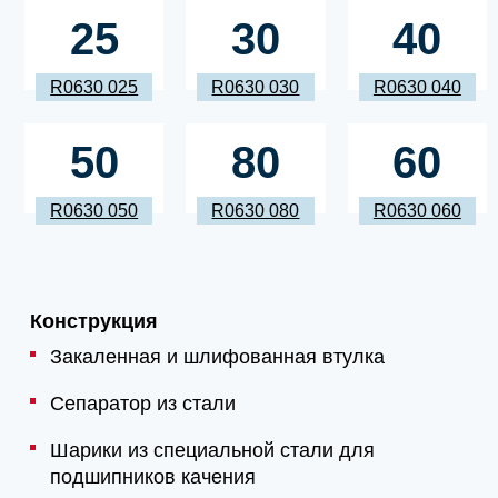
25
30
40
R0630 025
R0630 030
R0630 040
50
80
60
R0630 050
R0630 080
R0630 060
Конструкция
Закаленная и шлифованная втулка
Сепаратор из стали
Шарики из специальной стали для
подшипников качения