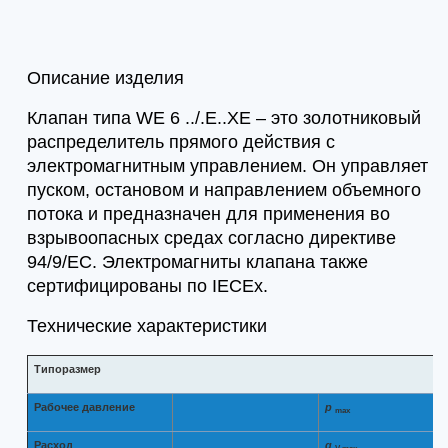
Описание изделия
Клапан типа WE 6 ../.E..XE – это золотниковый
распределитель прямого действия с
электромагнитным управлением. Он управляет
пуском, остановом и направлением объемного
потока и предназначен для применения во
взрывоопасных средах согласно директиве
94/9/ЕС. Электромагниты клапана также
сертифицированы по IECEx.
Технические характеристики
Типоразмер
Рабочее давление
p
max
Расход
q