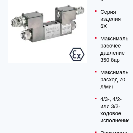
Серия
изделия
6X
Максимальн
рабочее
давление
350 бар
Максимальн
расход 70
л/мин
4/3-, 4/2-
или 3/2-
ходовое
исполнение