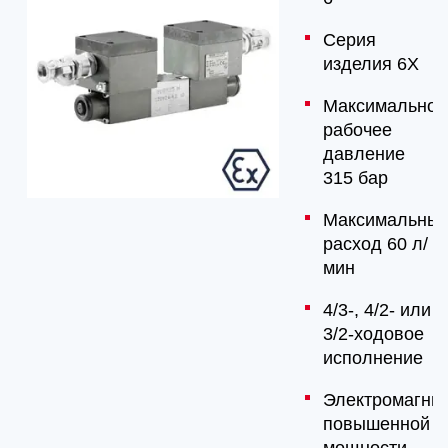
Серия
изделия 6X
Максимальное
рабочее
давление
315 бар
Максимальны
расход 60 л/
мин
4/3-, 4/2- или
3/2-ходовое
исполнение
Электромагни
повышенной