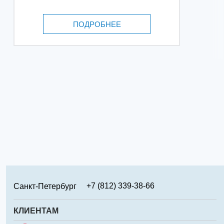
ПОДРОБНЕЕ
+7 (812) 339-38-66
Санкт-Петербург
+7 (499) 346-65-02
Москва
КЛИЕНТАМ
+7 (831) 219-95-94
Нижний Новгород
Сервис