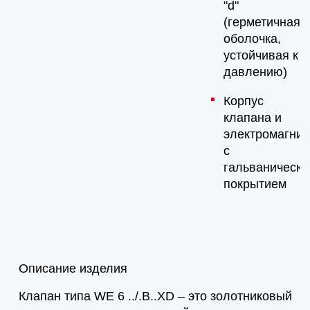
"d"
(герметичная
оболочка,
устойчивая к
давлению)
Корпус
клапана и
электромагнит
с
гальваническ
покрытием
Описание изделия
Клапан типа WE 6 ../.B..XD – это золотниковый