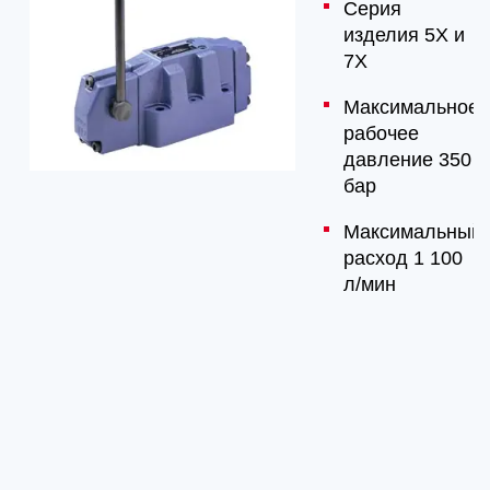
Серия
изделия 5X и
7X
Максимальное
рабочее
давление 350
бар
Максимальный
расход 1 100
л/мин