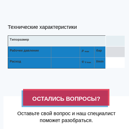
Технические характеристики
Типоразмер
Рабочее давление
p
бар
max
Расход
q
l/min
V max
ОСТАЛИСЬ ВОПРОСЫ?
Оставьте свой вопрос и наш специалист
поможет разобраться.