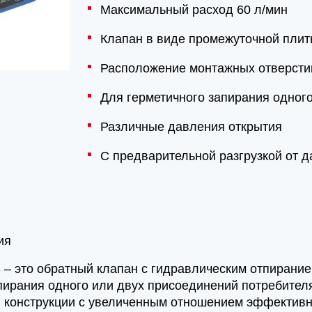
Максимальный расход 60 л/мин
Клапан в виде промежуточной пли
Расположение монтажных отверстий
Для герметичного запирания одног
Различные давления открытия
С предварительной разгрузкой от 
ия
 – это обратный клапан с гидравлическим отпирани
пирания одного или двух присоединений потребителя
й конструкции с увеличенным отношением эффектив