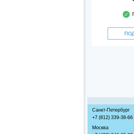
ПО
Санкт-Петербург
+7 (812) 339-38-66
Москва