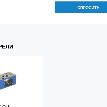
СПРОСИТЬ
РЕЛИ
Z2S 6