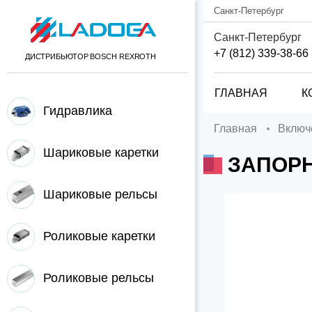
Санкт-Петербург
Санкт-Петербург
+7 (812) 339-38-66
ДИСТРИБЬЮТОР BOSCH REXROTH
ГЛАВНАЯ
К
Гидравлика
Главная
Вклю
Шариковые каретки
ЗАПОРН
Шариковые рельсы
Роликовые каретки
Роликовые рельсы