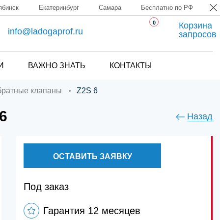
ябинск
Екатеринбург
Самара
Бесплатно по РФ
0
Корзина
info@ladogaprof.ru
запросов
И
ВАЖНО ЗНАТЬ
КОНТАКТЫ
братные клапаны
Z2S 6
6
Назад
ОСТАВИТЬ ЗАЯВКУ
Под заказ
Гарантия 12 месяцев