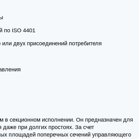
ты
 по ISO 4401
о или двух присоединений потребителя
давления
ем в секционном исполнении. Он предназначен для
 даже при долгих простоях. За счет
ных площадей поперечных сечений управляющего