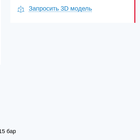
Запросить 3D модель
15 бар