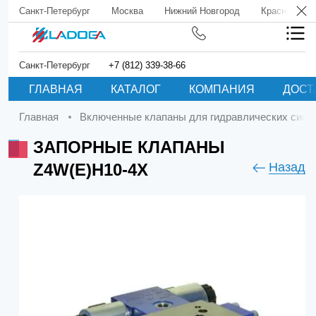
Санкт-Петербург
Москва
Нижний Новгород
Краснодар
Санкт-Петербург
+7 (812) 339-38-66
ГЛАВНАЯ
КАТАЛОГ
КОМПАНИЯ
ДОСТ
Главная
Включенные клапаны для гидравлических сист
ЗАПОРНЫЕ КЛАПАНЫ
Z4W(E)H10-4X
Назад