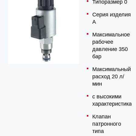
Типоразмер 0
Серия изделия
А
Максимальное
рабочее
давление 350
бар
Максимальный
расход 20 л/
мин
с высокими
характеристикам
Клапан
патронного
типа