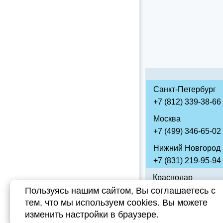
Санкт-Петербург
+7 (812) 339-38-66
Москва
+7 (499) 346-65-02
Нижний Новгород
+7 (831) 219-95-94
Краснодар
Пользуясь нашим сайтом, Вы соглашаетесь с
+7 (861) 238-85-70
тем, что мы используем cookies. Вы можете
Липецк
изменить настройки в браузере.
+7 (474) 220-01-78