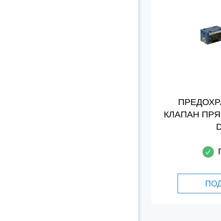
ПРЕДОХ
КЛАПАН ПР
D
ПО