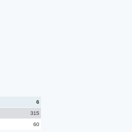
6
315
60