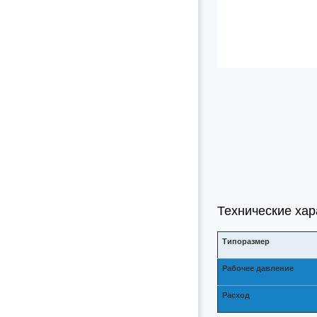
Технические хар
Типоразмер
Рабочее давление
Расход