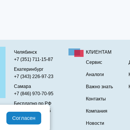
Челябинск
КЛИЕНТАМ
+7 (351) 711-15-87
Сервис
Екатеринбург
Аналоги
+7 (343) 226-97-23
Самара
Важно знать
+7 (846) 970-70-95
Контакты
Бесплатно по РФ
8 (800) 301-10-95
Компания
Согласен
Новости