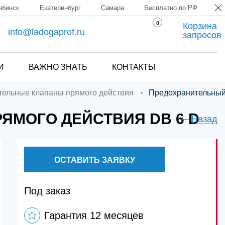
ябинск
Екатеринбург
Самара
Бесплатно по РФ
0
Корзина
info@ladogaprof.ru
запросов
И
ВАЖНО ЗНАТЬ
КОНТАКТЫ
ительные клапаны прямого действия
Предохранительный
ЯМОГО ДЕЙСТВИЯ DB 6 D
Назад
ОСТАВИТЬ ЗАЯВКУ
Под заказ
Гарантия 12 месяцев