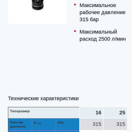
Максимальное
рабочее давление
315 бар
Максимальный
расход 2500 л/мин
Технические характеристики
Типоразмер
16
25
Рабочее
p
бар
315
315
max
давление