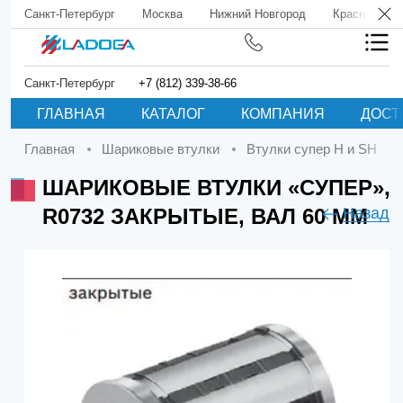
Санкт-Петербург
Москва
Нижний Новгород
Краснодар
Санкт-Петербург
+7 (812) 339-38-66
ГЛАВНАЯ
КАТАЛОГ
КОМПАНИЯ
ДОСТ
Главная
Шариковые втулки
Втулки супер H и SH
ШАРИКОВЫЕ ВТУЛКИ «СУПЕР»,
R0732 ЗАКРЫТЫЕ, ВАЛ 60 ММ
Назад