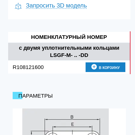
Запросить 3D модель
НОМЕНКЛАТУРНЫЙ НОМЕР
с двумя уплотнительными кольцами
LSGF-M- .. -DD
R108121600
В КОРЗИНУ
ПАРАМЕТРЫ