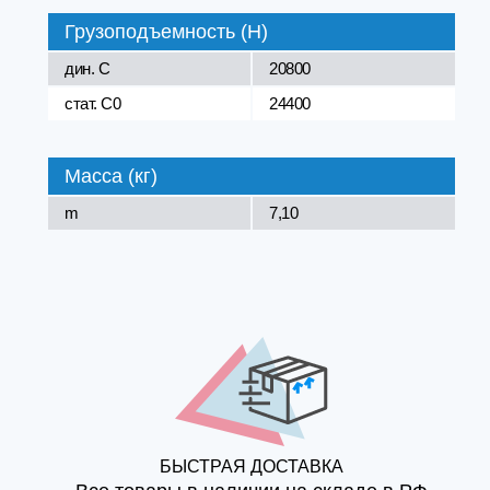
Грузоподъемность (Н)
дин. C
20800
стат. C0
24400
Масса (кг)
m
7,10
БЫСТРАЯ ДОСТАВКА