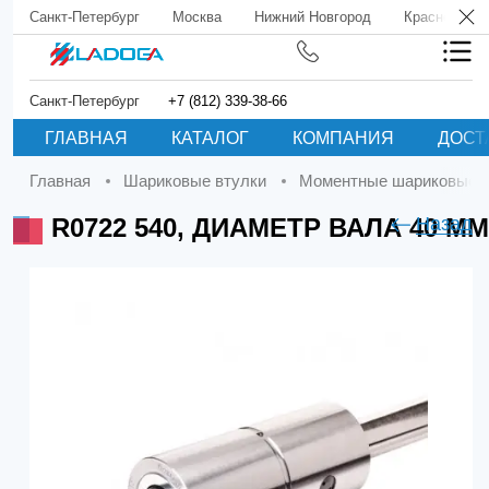
Санкт-Петербург
Москва
Нижний Новгород
Краснодар
Санкт-Петербург
+7 (812) 339-38-66
ГЛАВНАЯ
КАТАЛОГ
КОМПАНИЯ
ДОСТ
Главная
Шариковые втулки
Моментные шариковые 
R0722 540, ДИАМЕТР ВАЛА 40 ММ
Назад