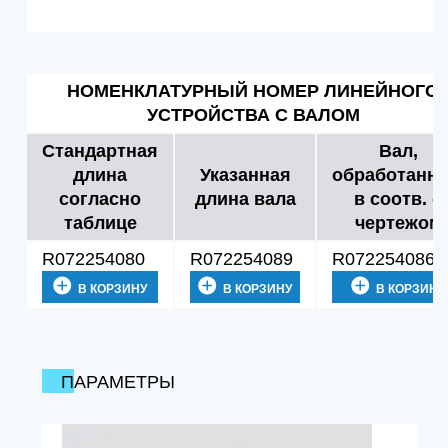
НОМЕНКЛАТУРНЫЙ НОМЕР ЛИНЕЙНОГО
УСТРОЙСТВА С ВАЛОМ
Стандартная
Вал,
длина
Указанная
обработанн
согласно
длина вала
в соотв. с
таблице
чертежом
R072254080
R072254089
R072254086
В КОРЗИНУ
В КОРЗИНУ
В КОРЗИНУ
ПАРАМЕТРЫ