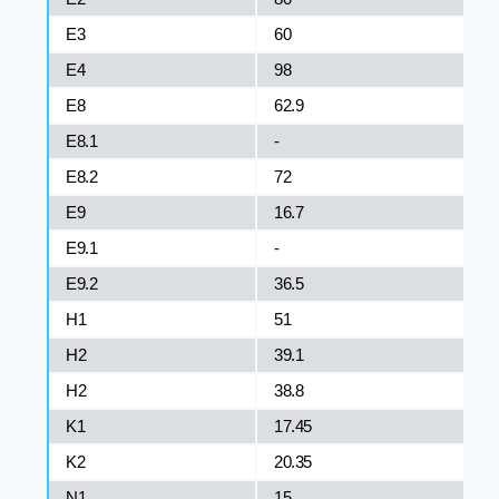
E3
60
Е4
98
E8
62.9
Е8.1
-
E8.2
72
Е9
16.7
E9.1
-
E9.2
36.5
H1
51
H2
39.1
H2
38.8
K1
17.45
K2
20.35
N1
15