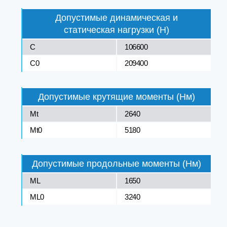
Допустимые динамическая и
статическая нагрузки (Н)
C
106600
C0
209400
Допустимые крутящие моменты (Нм)
Mt
2640
Mt0
5180
Допустимые продольные моменты (Нм)
ML
1650
ML0
3240