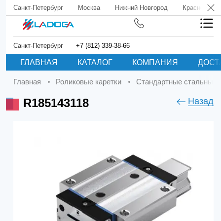
Санкт-Петербург
Москва
Нижний Новгород
Краснодар
Санкт-Петербург
+7 (812) 339-38-66
ГЛАВНАЯ
КАТАЛОГ
КОМПАНИЯ
ДОСТ
Главная
Роликовые каретки
Стандартные стальные 
R185143118
Назад