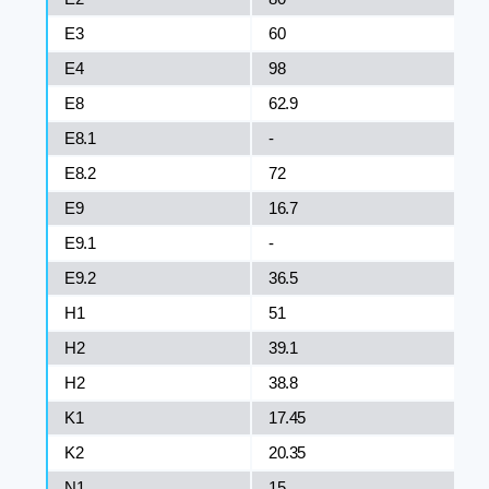
E3
60
Е4
98
E8
62.9
Е8.1
-
E8.2
72
Е9
16.7
E9.1
-
E9.2
36.5
H1
51
H2
39.1
H2
38.8
K1
17.45
K2
20.35
N1
15