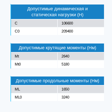
Допустимые динамическая и
статическая нагрузки (Н)
C
106600
C0
209400
Допустимые крутящие моменты (Нм)
Mt
2640
Mt0
5180
Допустимые продольные моменты (Нм)
ML
1650
ML0
3240