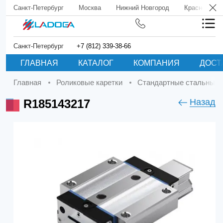
Санкт-Петербург
Москва
Нижний Новгород
Краснодар
Санкт-Петербург
+7 (812) 339-38-66
ГЛАВНАЯ
КАТАЛОГ
КОМПАНИЯ
ДОСТ
Главная
Роликовые каретки
Стандартные стальные 
R185143217
Назад