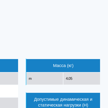
Масса (кг)
m
4.05
Допустимые динамическая и
статическая нагрузки (Н)