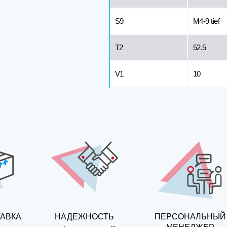
S9
M4-9 tief
T2
52.5
V1
10
ТАВКА
НАДЕЖНОСТЬ
ПЕРСОНАЛЬНЫЙ