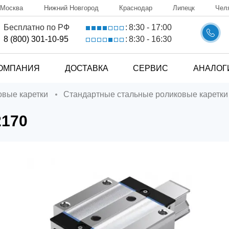
Москва
Нижний Новгород
Краснодар
Липецк
Чел
8:30 - 17:00
Бесплатно по РФ
:
8:30 - 16:30
8 (800) 301-10-95
:
ОМПАНИЯ
ДОСТАВКА
СЕРВИС
АНАЛОГ
ковые каретки
Стандартные стальные роликовые каретки
2170