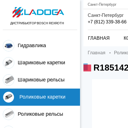
Санкт-Петербург
Санкт-Петербург
+7 (812) 339-38-66
ДИСТРИБЬЮТОР BOSCH REXROTH
ГЛАВНАЯ
К
Гидравлика
Главная
Роли
Шариковые каретки
R18514
Шариковые рельсы
Роликовые каретки
Роликовые рельсы