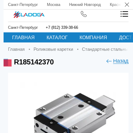
Санкт-Петербург
Москва
Нижний Новгород
Краснодар
Санкт-Петербург
+7 (812) 339-38-66
ГЛАВНАЯ
КАТАЛОГ
КОМПАНИЯ
ДОСТ
Главная
Роликовые каретки
Стандартные стальные 
R185142370
Назад