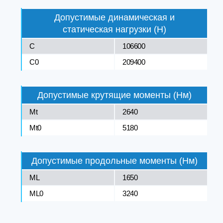
Допустимые динамическая и
статическая нагрузки (Н)
C
106600
C0
209400
Допустимые крутящие моменты (Нм)
Mt
2640
Mt0
5180
Допустимые продольные моменты (Нм)
ML
1650
ML0
3240