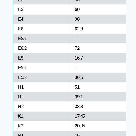
E3
60
Е4
98
E8
62.9
Е8.1
-
E8.2
72
Е9
16.7
E9.1
-
E9.2
36.5
H1
51
H2
39.1
H2
38.8
K1
17.45
K2
20.35
N1
15