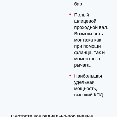
бар
Полый
шлицевой
проходной вал.
Возможность
монтажа как
при помощи
фланца, так и
моментного
рычага.
Наибольшая
удельная
мощность,
высокий КПД.
Смотрите все радиально-поршневые