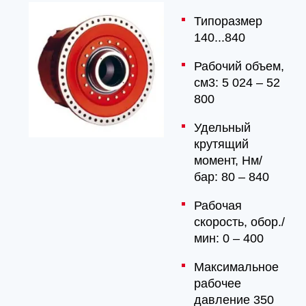
Типоразмер
140...840
Рабочий объем,
см3: 5 024 – 52
800
Удельный
крутящий
момент, Hм/
бар: 80 – 840
Рабочая
скорость, обор./
мин: 0 – 400
Максимальное
рабочее
давление 350