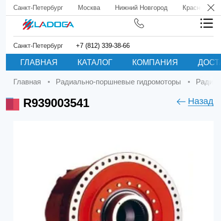
Санкт-Петербург
Москва
Нижний Новгород
Краснодар
Санкт-Петербург
+7 (812) 339-38-66
ГЛАВНАЯ
КАТАЛОГ
КОМПАНИЯ
ДОСТ
Главная
Радиально-поршневые гидромоторы
Радиа
R939003541
Назад