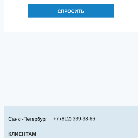
СПРОСИТЬ
+7 (812) 339-38-66
Санкт-Петербург
+7 (499) 346-65-02
Москва
КЛИЕНТАМ
+7 (831) 219-95-94