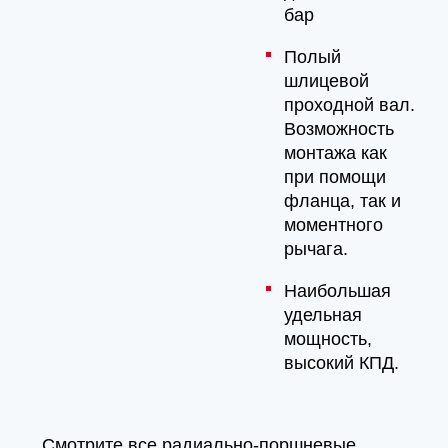
бар
Полый
шлицевой
проходной вал.
Возможность
монтажа как
при помощи
фланца, так и
моментного
рычага.
Наибольшая
удельная
мощность,
высокий КПД.
Смотрите все радиально-поршневые