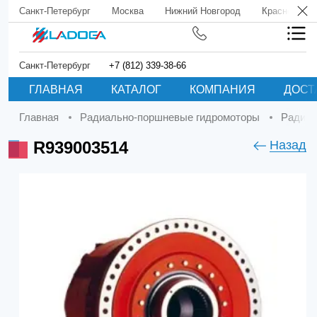
Санкт-Петербург
Москва
Нижний Новгород
Краснодар
Санкт-Петербург
+7 (812) 339-38-66
ГЛАВНАЯ
КАТАЛОГ
КОМПАНИЯ
ДОСТ
Главная
Радиально-поршневые гидромоторы
Радиа
R939003514
Назад