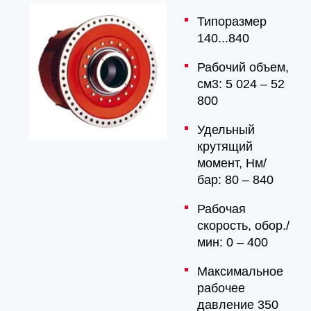
Типоразмер
140...840
Рабочий объем,
см3: 5 024 – 52
800
Удельный
крутящий
момент, Hм/
бар: 80 – 840
Рабочая
скорость, обор./
мин: 0 – 400
Максимальное
рабочее
давление 350