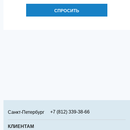
СПРОСИТЬ
+7 (812) 339-38-66
Санкт-Петербург
+7 (499) 346-65-02
Москва
КЛИЕНТАМ
+7 (831) 219-95-94