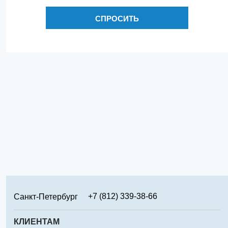
СПРОСИТЬ
+7 (812) 339-38-66
Санкт-Петербург
+7 (499) 346-65-02
Москва
КЛИЕНТАМ
+7 (831) 219-95-94