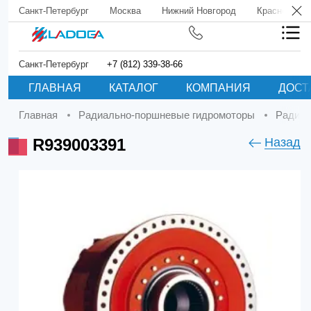
Санкт-Петербург
Москва
Нижний Новгород
Краснодар
Санкт-Петербург
+7 (812) 339-38-66
ГЛАВНАЯ
КАТАЛОГ
КОМПАНИЯ
ДОСТ
Главная
Радиально-поршневые гидромоторы
Радиа
R939003391
Назад