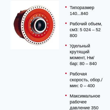
Типоразмер
140...840
Рабочий объем,
см3: 5 024 – 52
800
Удельный
крутящий
момент, Hм/
бар: 80 – 840
Рабочая
скорость, обор./
мин: 0 – 400
Максимальное
рабочее
давление 350