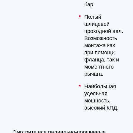
бар
Полый
шлицевой
проходной вал.
Возможность
монтажа как
при помощи
фланца, так и
моментного
рычага.
Наибольшая
удельная
мощность,
высокий КПД.
Смотрите все радиально-поршневые