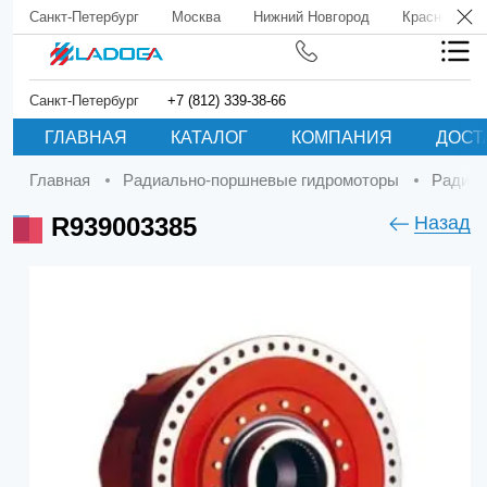
Санкт-Петербург
Москва
Нижний Новгород
Краснодар
Санкт-Петербург
+7 (812) 339-38-66
ГЛАВНАЯ
КАТАЛОГ
КОМПАНИЯ
ДОСТ
Главная
Радиально-поршневые гидромоторы
Радиа
R939003385
Назад