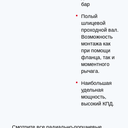
бар
Полый
шлицевой
проходной вал.
Возможность
монтажа как
при помощи
фланца, так и
моментного
рычага.
Наибольшая
удельная
мощность,
высокий КПД.
Смотрите все радиально-поршневые