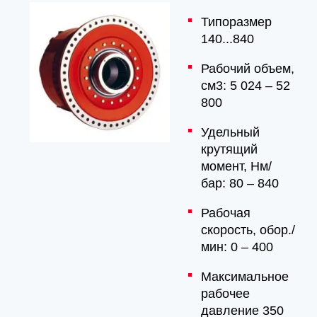
Типоразмер
140...840
Рабочий объем,
см3: 5 024 – 52
800
Удельный
крутящий
момент, Hм/
бар: 80 – 840
Рабочая
скорость, обор./
мин: 0 – 400
Максимальное
рабочее
давление 350