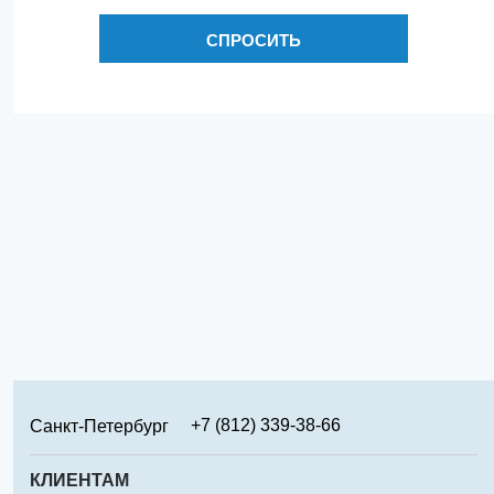
СПРОСИТЬ
+7 (812) 339-38-66
Санкт-Петербург
+7 (499) 346-65-02
Москва
КЛИЕНТАМ
+7 (831) 219-95-94