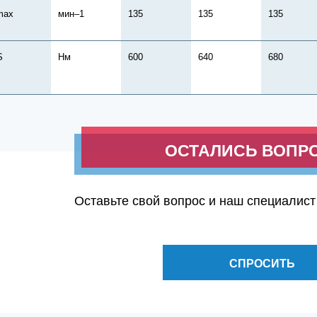
max
мин–1
135
135
135
S
Нм
600
640
680
ОСТАЛИСЬ ВОПР
Оставьте свой вопрос и наш специалист
СПРОСИТЬ