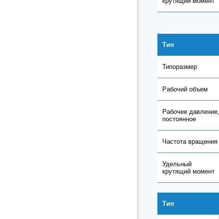
крутящий момент
Тип
Типоразмер
Рабочий объем
Рабочее давление
постоянное
Частота вращения
Удельный
крутящий момент
Тип