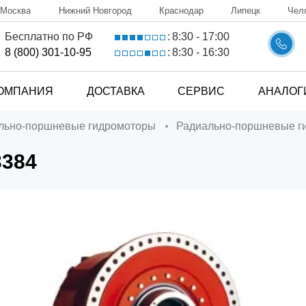
Москва
Нижний Новгород
Краснодар
Липецк
Чел
8:30 - 17:00
Бесплатно по РФ
:
8:30 - 16:30
8 (800) 301-10-95
:
ОМПАНИЯ
ДОСТАВКА
СЕРВИС
АНАЛОГ
ально-поршневые гидромоторы
Радиально-поршневые 
3384