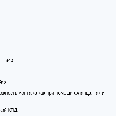
 – 840
бар
жность монтажа как при помощи фланца, так и
кий КПД.