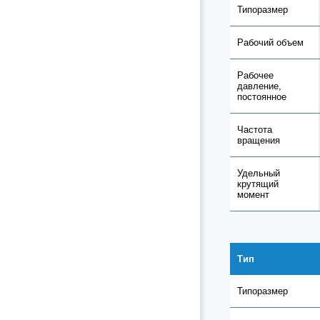
Типоразмер
Рабочий объем
Рабочее
давление,
постоянное
Частота
вращения
Удельный
крутящий
момент
Тип
Типоразмер