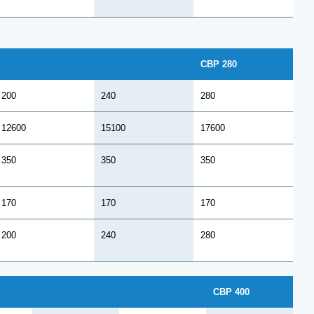
CBP 280
200
240
280
12600
15100
17600
350
350
350
170
170
170
200
240
280
CBP 400