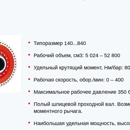
Типоразмер 140...840
Рабочий объем, см3: 5 024 – 52 800
Удельный крутящий момент, Hм/бар: 80
Рабочая скорость, обор./мин: 0 – 400
Максимальное рабочее давление 350 
Полый шлицевой проходной вал. Возмо
моментного рычага.
Наибольшая удельная мощность, высо