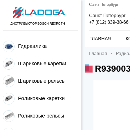
Санкт-Петербург
Санкт-Петербург
+7 (812) 339-38-66
ДИСТРИБЬЮТОР BOSCH REXROTH
ГЛАВНАЯ
К
Гидравлика
Главная
Ради
Шариковые каретки
R93900
Шариковые рельсы
Роликовые каретки
Роликовые рельсы