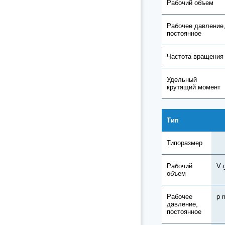
Рабочий объем
Рабочее давление
постоянное
Частота вращения
Удельный
крутящий момент
Тип
Типоразмер
Рабочий
V 
объем
Рабочее
p 
давление,
постоянное