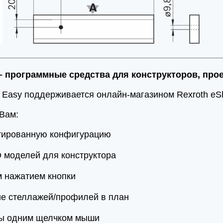
– программные средства для конструкторов, про
 Easy поддерживается онлайн-магазином Rexroth e
Вам:
тированную конфигурацию
 моделей для конструктора
м нажатием кнопки
ие стеллажей/профилей в план
зы одним щелчком мыши