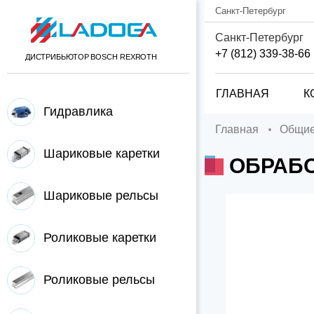
Санкт-Петербург
Санкт-Петербург
+7 (812) 339-38-66
ДИСТРИБЬЮТОР BOSCH REXROTH
ГЛАВНАЯ
К
Гидравлика
Главная
Общи
Шариковые каретки
ОБРАБ
Шариковые рельсы
Роликовые каретки
Роликовые рельсы