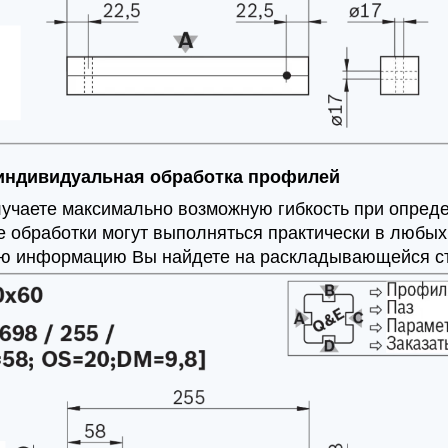
 индивидуальная обработка профилей
учаете максимально возможную гибкость при опред
обработки могут выполняться практически в любых 
ю информацию Вы найдете на раскладывающейся стр