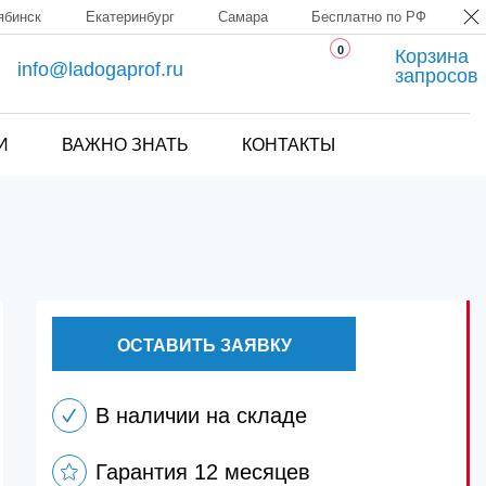
ябинск
Екатеринбург
Самара
Бесплатно по РФ
0
Корзина
info@ladogaprof.ru
запросов
И
ВАЖНО ЗНАТЬ
КОНТАКТЫ
ОСТАВИТЬ ЗАЯВКУ
В наличии на складе
Гарантия 12 месяцев