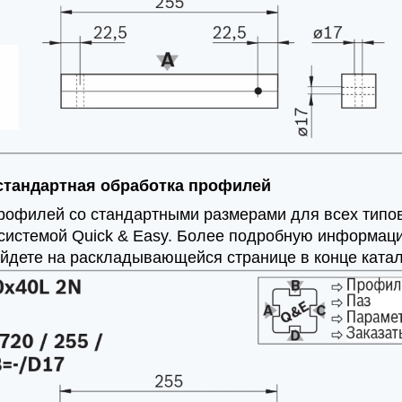
 стандартная обработка профилей
профилей со стандартными размерами для всех типо
 системой Quick & Easy. Более подробную информац
йдете на раскладывающейся странице в конце катал