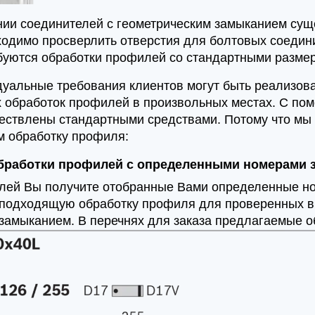
нии соединителей с геометрическим замыканием сущ
одимо просверлить отверстия для болтовых соедини
буются обработки профилей со стандартными разме
дуальные требования клиентов могут быть реализо
 обработок профилей в произвольных местах. С пом
ествлены стандартными средствами. Потому что мы 
 обработку профиля:
бработки профилей с определенными номерами з
лей Вы получите отобранные Вами определенные ном
ь подходящую обработку профиля для проверенных 
 замыканием. В перечнях для заказа предлагаемые 