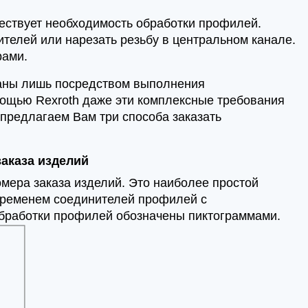
ествует необходимость обработки профилей.
телей или нарезать резьбу в центральном канале.
рами.
ваны лишь посредством выполнения
ощью Rexroth даже эти комплексные требования
предлагаем Вам три способа заказать
аказа изделий
ера заказа изделий. Это наиболее простой
временем соединителей профилей с
обработки профилей обозначены пиктограммами.