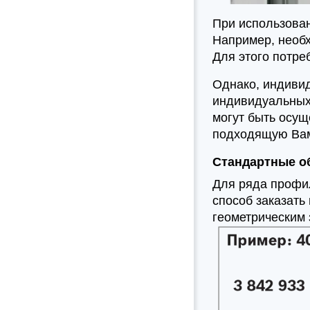
При использова
Например, необх
Для этого потре
Однако, индиви
индивидуальных
могут быть осущ
подходящую Вам
Стандартные о
Для ряда профи
способ заказат
геометрическим