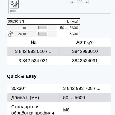
№
Артикул
3 842 993 010 / L
3842993010
3 842 524 031
3842524031
Quick & Easy
30x30°
3 842 993 708 / ...
Длина L (мм)
50 ... 5600
Стандартная
M8
обработка профиля