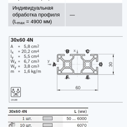
Индивидуальная
обработка профиля
—
(L
= 4900 мм)
max