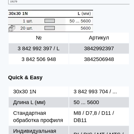
№
Артикул
3 842 992 397 / L
3842992397
3 842 506 948
3842506948
Quick & Easy
30x30 1N
3 842 993 704 / ...
Длина L (мм)
50 ... 5600
Стандартная
M8 / D7,8 / D11 /
обработка профиля
DB11
Индивидуальная