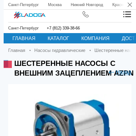
Санкт-Петербург
Москва
Нижний Новгород
Краснодар
Санкт-Петербург
+7 (812) 339-38-66
ГЛАВНАЯ
КАТАЛОГ
КОМПАНИЯ
ДОСТ
Главная
Насосы гидравлические
Шестеренные нас
ШЕСТЕРЕННЫЕ НАСОСЫ С
ВНЕШНИМ ЗАЦЕПЛЕНИЕМ AZPN
Назад