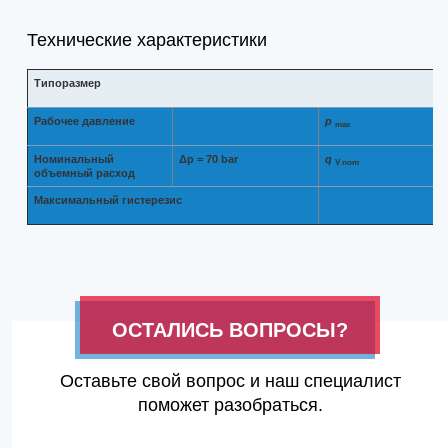
Технические характеристики
Типоразмер
Рабочее давление
p
max
Номинальный
Δp = 70 bar
q
V nom
объемный расход
Максимальный гистерезис
ОСТАЛИСЬ ВОПРОСЫ?
Оставьте свой вопрос и наш специалист
поможет разобраться.