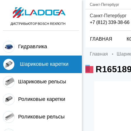
Санкт-Петербург
Санкт-Петербург
+7 (812) 339-38-66
ДИСТРИБЬЮТОР BOSCH REXROTH
ГЛАВНАЯ
К
Гидравлика
Главная
Шари
Шариковые каретки
R16518
Шариковые рельсы
Роликовые каретки
Роликовые рельсы