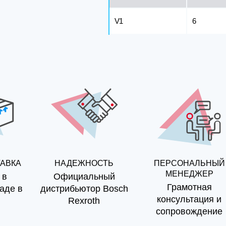
V1
6
ТАВКА
НАДЕЖНОСТЬ
ПЕРСОНАЛЬНЫЙ
МЕНЕДЖЕР
 в
Официальный
Грамотная
аде в
дистрибьютор Bosch
консультация и
Rexroth
сопровождение