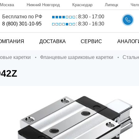
Москва
Нижний Новгород
Краснодар
Липецк
Чел
8:30 - 17:00
Бесплатно по РФ
:
8:30 - 16:30
8 (800) 301-10-95
:
ОМПАНИЯ
ДОСТАВКА
СЕРВИС
АНАЛОГ
ковые каретки
Фланцевые шариковые каретки
Сталь
942Z