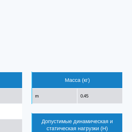
Масса (кг)
m
0.45
Допустимые динамическая и
статическая нагрузки (Н)