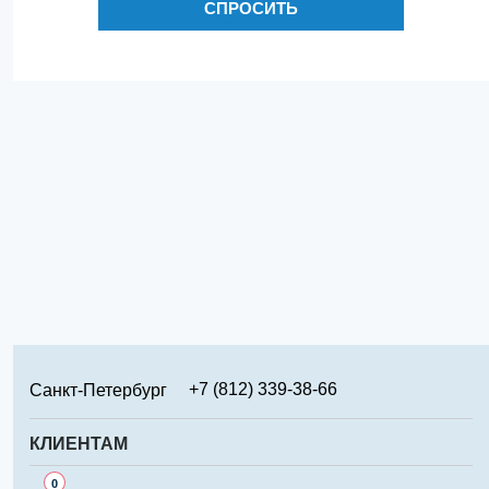
СПРОСИТЬ
+7 (812) 339-38-66
Санкт-Петербург
+7 (499) 346-65-02
Москва
КЛИЕНТАМ
+7 (831) 219-95-94
Нижний Новгород
Сервис
0