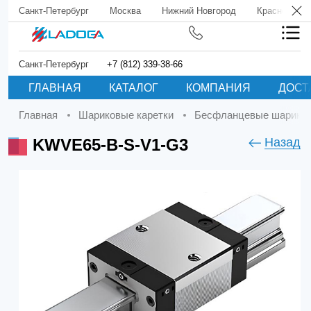
Санкт-Петербург
Москва
Нижний Новгород
Краснодар
Санкт-Петербург
+7 (812) 339-38-66
ГЛАВНАЯ
КАТАЛОГ
КОМПАНИЯ
ДОСТ
Главная
Шариковые каретки
Бесфланцевые шариков
KWVE65-B-S-V1-G3
Назад