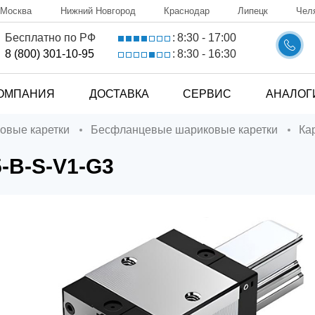
Москва
Нижний Новгород
Краснодар
Липецк
Чел
8:30 - 17:00
Бесплатно по РФ
:
8:30 - 16:30
8 (800) 301-10-95
:
ОМПАНИЯ
ДОСТАВКА
СЕРВИС
АНАЛОГ
ковые каретки
Бесфланцевые шариковые каретки
К
-B-S-V1-G3