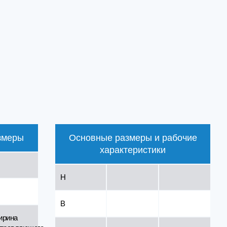
змеры
Основные размеры и рабочие
характеристики
H
B
ирина