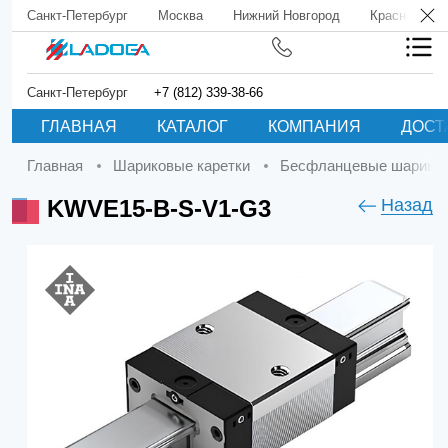
Санкт-Петербург
Москва
Нижний Новгород
Краснодар
Санкт-Петербург
+7 (812) 339-38-66
ГЛАВНАЯ
КАТАЛОГ
КОМПАНИЯ
ДОСТ
Главная
Шариковые каретки
Бесфланцевые шариков
KWVE15-B-S-V1-G3
Назад