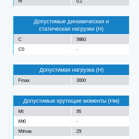
m
0.1
Допустимые динамическая и
статическая нагрузки (Н)
C
9860
C0
-
Допустимая нагрузка (Н)
Fmax
3000
Допустимые крутящие моменты (Нм)
Mt
95
Mt0
-
Mtmax
29