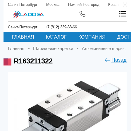
Санкт-Петербург
Москва
Нижний Новгород
Краснодар
Санкт-Петербург
+7 (812) 339-38-66
ГЛАВНАЯ
КАТАЛОГ
КОМПАНИЯ
ДОСТ
Главная
Шариковые каретки
Алюминиевые шариковы
R163211322
Назад