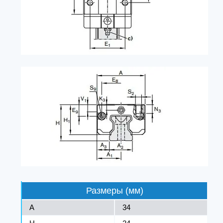
Размеры (мм)
A
34