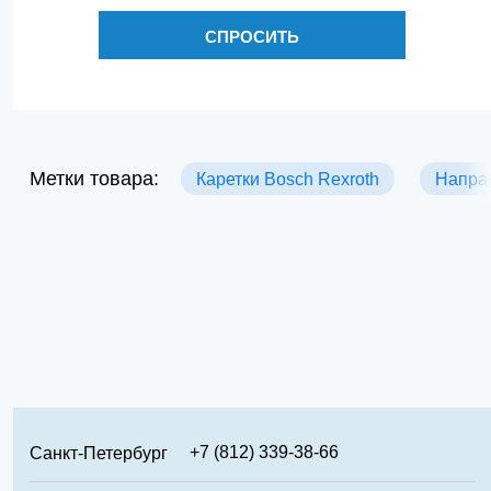
СПРОСИТЬ
Метки товара:
Каретки Bosch Rexroth
Напра
+7 (812) 339-38-66
Санкт-Петербург
+7 (499) 346-65-02
Москва