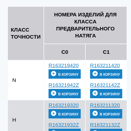
НОМЕРА ИЗДЕЛИЙ ДЛЯ
КЛАССА
ПРЕДВАРИТЕЛЬНОГО
КЛАСС
НАТЯГА
ТОЧНОСТИ
C0
C1
R163219420
R163211420
В КОРЗИНУ
В КОРЗИНУ
N
R16321942Z
R16321142Z
В КОРЗИНУ
В КОРЗИНУ
R163219320
R163211320
В КОРЗИНУ
В КОРЗИНУ
H
R16321932Z
R16321132Z