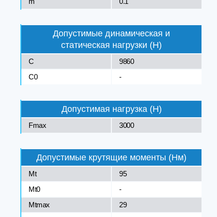
m
0.1
Допустимые динамическая и
статическая нагрузки (Н)
C
9860
C0
-
Допустимая нагрузка (Н)
Fmax
3000
Допустимые крутящие моменты (Нм)
Mt
95
Mt0
-
Mtmax
29