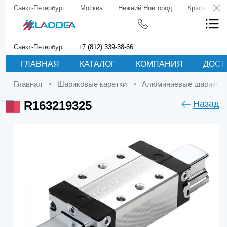
Санкт-Петербург
Москва
Нижний Новгород
Краснодар
Санкт-Петербург
+7 (812) 339-38-66
ГЛАВНАЯ
КАТАЛОГ
КОМПАНИЯ
ДОСТ
Главная
Шариковые каретки
Алюминиевые шариковы
R163219325
Назад