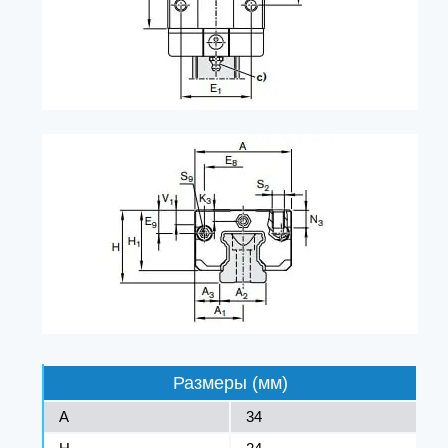
Размеры (мм)
A
34