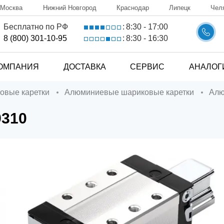
Москва
Нижний Новгород
Краснодар
Липецк
Чел
8:30 - 17:00
Бесплатно по РФ
:
8:30 - 16:30
8 (800) 301-10-95
:
ОМПАНИЯ
ДОСТАВКА
СЕРВИС
АНАЛОГ
ковые каретки
Алюминиевые шариковые каретки
Ал
9310