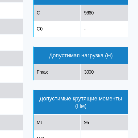
C
9860
C0
-
Допустимая нагрузка (Н)
Fmax
3000
Допустимые крутящие моменты
(Нм)
Mt
95