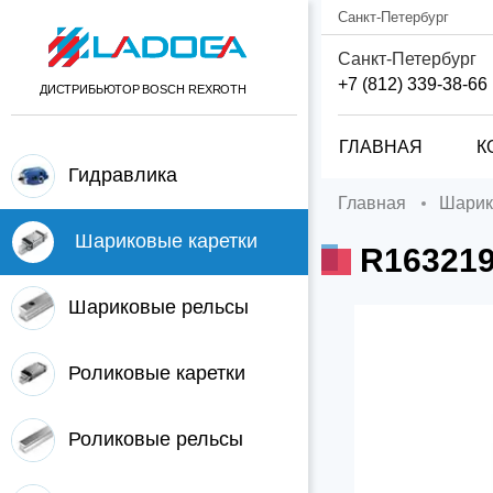
Санкт-Петербург
Санкт-Петербург
+7 (812) 339-38-66
ДИСТРИБЬЮТОР BOSCH REXROTH
ГЛАВНАЯ
К
Гидравлика
Главная
Шари
Шариковые каретки
R16321
Шариковые рельсы
Роликовые каретки
Роликовые рельсы