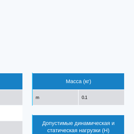
Масса (кг)
m
0.1
Допустимые динамическая и
статическая нагрузки (Н)