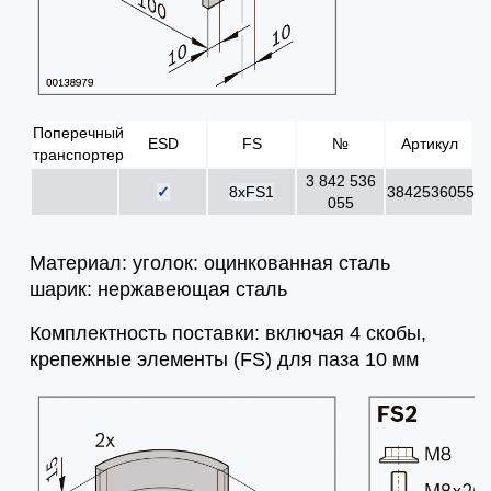
Поперечный
ESD
FS
№
Артикул
транспортер
3 842 536
✓
8xFS1
3842536055
055
Материал: уголок: оцинкованная сталь
шарик: нержавеющая сталь
Комплектность поставки: включая 4 скобы,
крепежные элементы (FS) для паза 10 мм