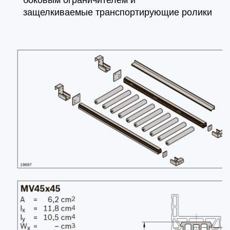
боковым ограничителем и
защелкиваемые транспортирующие ролики