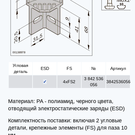
Угловая
ESD
FS
№
Артикул
деталь
3 842 536
✓
4xFS2
3842536056
056
Материал: PA - полиамид, черного цвета,
отводящий электростатические заряды (ESD)
Комплектность поставки: включая 2 угловые
детали, крепежные элементы (FS) для паза 10