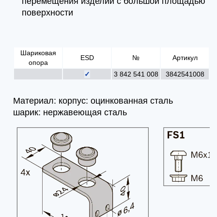
перемещения изделий с большой площадью
поверхности
Шариковая
ESD
№
Артикул
опора
✓
3 842 541 008
3842541008
Материал: корпус: оцинкованная сталь
шарик: нержавеющая сталь