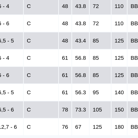
 - 4
C
48
43.8
72
110
BB
 - 6
C
48
43.8
72
110
BB
,5 - 5
C
48
43.4
85
125
BB
 - 4
C
61
56.8
85
125
BB
 - 6
C
61
56.8
85
125
BB
,5 - 5
C
61
56.3
95
140
BB
,5 - 6
C
78
73.3
105
150
BB
2,7 - 6
C
76
67
125
180
BB