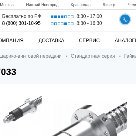
Москва
Нижний Новгород
Краснодар
Липецк
Чел
8:30 - 17:00
Бесплатно по РФ
:
8:30 - 16:30
8 (800) 301-10-95
:
ОМПАНИЯ
ДОСТАВКА
СЕРВИС
АНАЛОГ
 шарико-винтовой передачи
Стандартная серия
Гай
7033