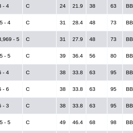
 - 4
C
24
21.9
38
63
BB
5 - 4
C
31
28.4
48
73
BB
3,969 - 5
C
31
27.9
48
73
BB
5 - 5
C
39
36.4
56
80
BB
 - 4
C
38
33.8
63
95
BB
 - 6
C
38
33.8
63
95
BB
 - 3
C
38
33.8
63
95
BB
5 - 5
C
49
46.4
68
98
BB