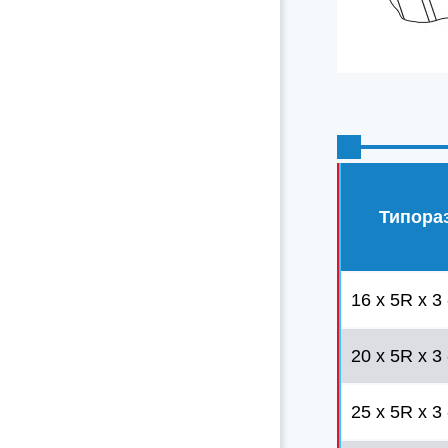
Типора
16 x 5R x 3 
20 x 5R x 3 
25 x 5R x 3 