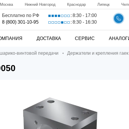
Москва
Нижний Новгород
Краснодар
Липецк
Чел
8:30 - 17:00
Бесплатно по РФ
:
8:30 - 16:30
8 (800) 301-10-95
:
ОМПАНИЯ
ДОСТАВКА
СЕРВИС
АНАЛОГ
 шарико-винтовой передачи
Держатели и крепления гае
0050