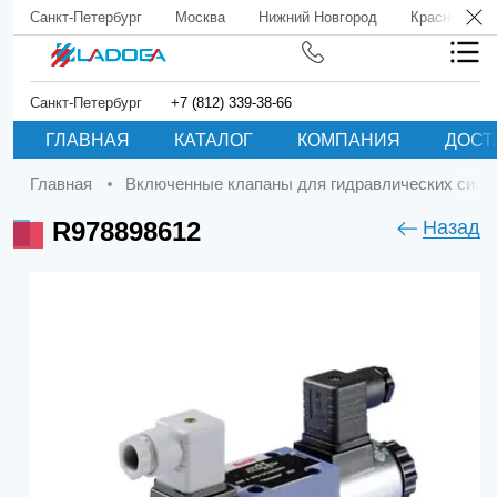
Санкт-Петербург
Москва
Нижний Новгород
Краснодар
Санкт-Петербург
+7 (812) 339-38-66
ГЛАВНАЯ
КАТАЛОГ
КОМПАНИЯ
ДОСТ
Главная
Включенные клапаны для гидравлических сист
R978898612
Назад