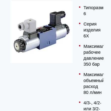
Типоразмер
6
Серия
изделия
6X
Максимальн
рабочее
давление
350 бар
Максимальн
объемный
расход
80 л/мин
4/3-, 4/2-
или 3/2-