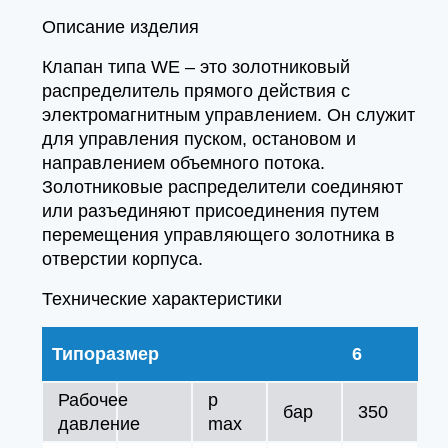
Описание изделия
Клапан типа WE – это золотниковый
распределитель прямого действия с
электромагнитным управлением. Он служит
для управления пуском, остановом и
направлением объемного потока.
Золотниковые распределители соединяют
или разъединяют присоединения путем
перемещения управляющего золотника в
отверстии корпуса.
Технические характеристики
Типоразмер
6
Рабочее
p
бар
350
давление
max