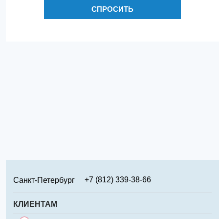
СПРОСИТЬ
+7 (812) 339-38-66
Санкт-Петербург
+7 (499) 346-65-02
Москва
КЛИЕНТАМ
+7 (831) 219-95-94
Нижний Новгород
Сервис