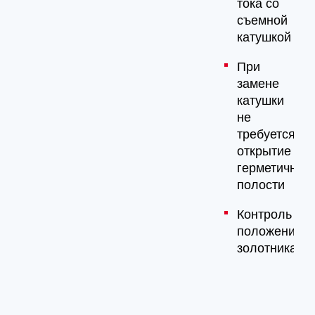
тока со
съемной
катушкой
При
замене
катушки
не
требуется
открытие
герметичной
полости
Контроль
положения
золотника