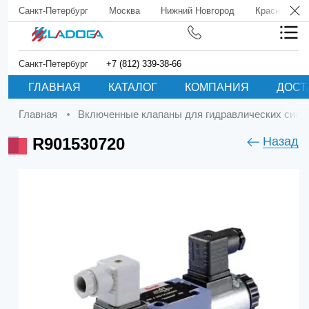
Санкт-Петербург
Москва
Нижний Новгород
Краснодар
Санкт-Петербург
+7 (812) 339-38-66
ГЛАВНАЯ
КАТАЛОГ
КОМПАНИЯ
ДОСТ
Главная
Включенные клапаны для гидравлических сист
R901530720
Назад