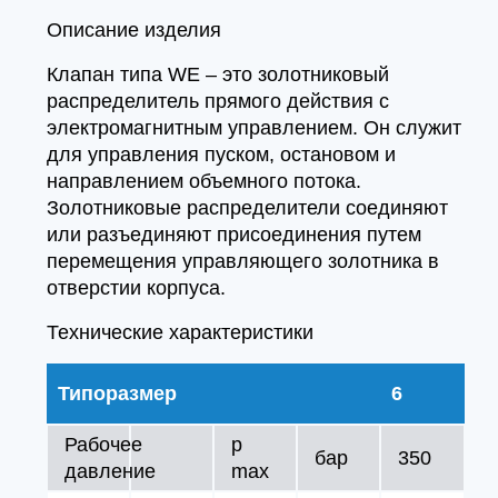
Описание изделия
Клапан типа WE – это золотниковый
распределитель прямого действия с
электромагнитным управлением. Он служит
для управления пуском, остановом и
направлением объемного потока.
Золотниковые распределители соединяют
или разъединяют присоединения путем
перемещения управляющего золотника в
отверстии корпуса.
Технические характеристики
Типоразмер
6
Рабочее
p
бар
350
давление
max