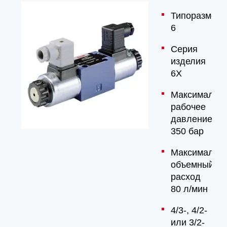
Типоразмер
6
Серия
изделия
6X
Максимальн
рабочее
давление
350 бар
Максимальн
объемный
расход
80 л/мин
4/3-, 4/2-
или 3/2-