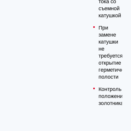
тока со
съемной
катушкой
При
замене
катушки
не
требуется
открытие
герметичной
полости
Контроль
положения
золотника