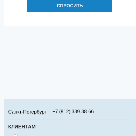
СПРОСИТЬ
+7 (812) 339-38-66
Санкт-Петербург
+7 (499) 346-65-02
Москва
КЛИЕНТАМ
+7 (831) 219-95-94
Нижний Новгород
Сервис