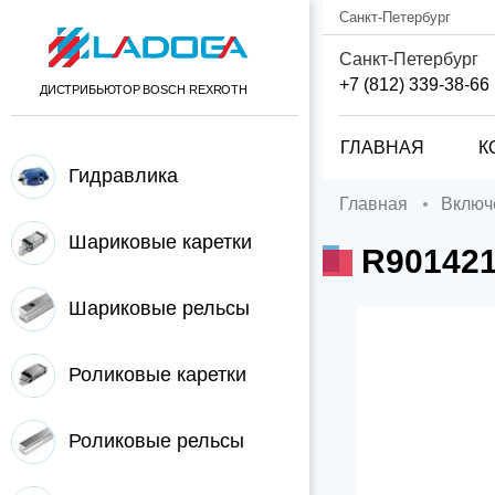
Санкт-Петербург
Санкт-Петербург
+7 (812) 339-38-66
ДИСТРИБЬЮТОР BOSCH REXROTH
ГЛАВНАЯ
К
Гидравлика
Главная
Вклю
Шариковые каретки
R90142
Шариковые рельсы
Роликовые каретки
Роликовые рельсы