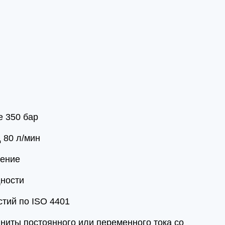
 350 бар
 80 л/мин
нение
ности
тий по ISO 4401
ниты постоянного или переменного тока со