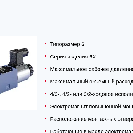
Типоразмер 6
Серия изделия 6X
Максимальное рабочее давление
Максимальный объемный расход
4/3-, 4/2- или 3/2-ходовое испол
Электромагнит повышенной мощ
Расположение монтажных отверс
Работающие в масле электромаг