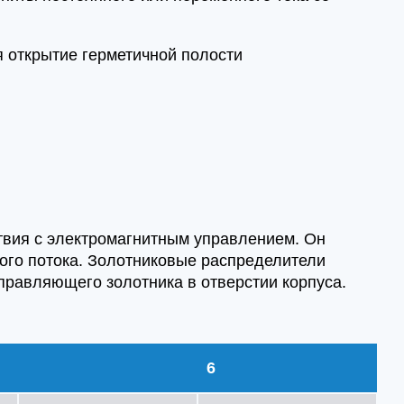
я открытие герметичной полости
твия с электромагнитным управлением. Он
ого потока. Золотниковые распределители
равляющего золотника в отверстии корпуса.
6