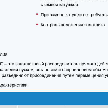
съемной катушкой
При замене катушки не требуетс
Контроль положения золотника
елия
E – это золотниковый распределитель прямого дейс
равления пуском, остановом и направлением объемн
 разъединяют присоединения путем перемещения уп
арактеристики