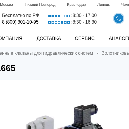
Москва
Нижний Новгород
Краснодар
Липецк
Чел
8:30 - 17:00
Бесплатно по РФ
:
8:30 - 16:30
8 (800) 301-10-95
:
ОМПАНИЯ
ДОСТАВКА
СЕРВИС
АНАЛОГ
ченные клапаны для гидравлических систем
Золотников
1665