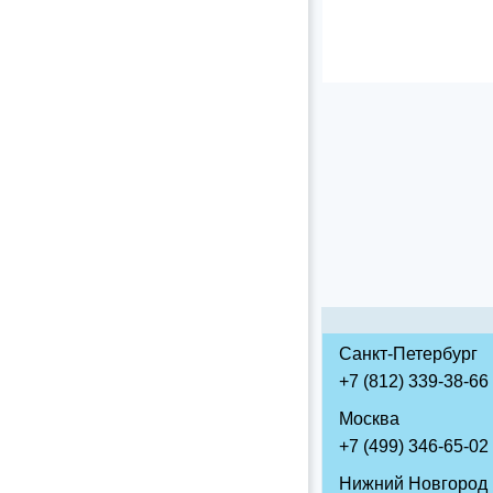
Санкт-Петербург
+7 (812) 339-38-66
Москва
+7 (499) 346-65-02
Нижний Новгород