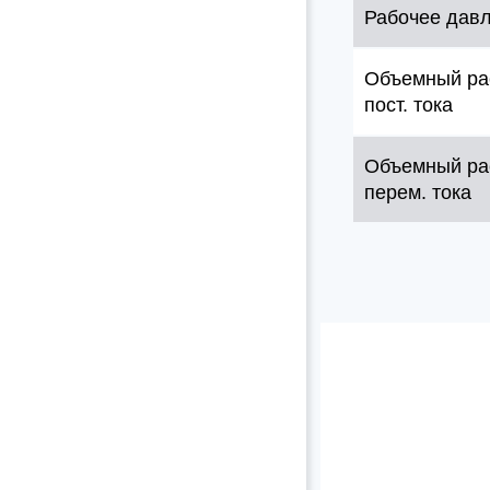
Рабочее дав
Объемный ра
пост. тока
Объемный ра
перем. тока