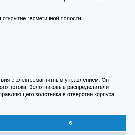
я открытие герметичной полости
твия с электромагнитным управлением. Он
ого потока. Золотниковые распределители
равляющего золотника в отверстии корпуса.
6