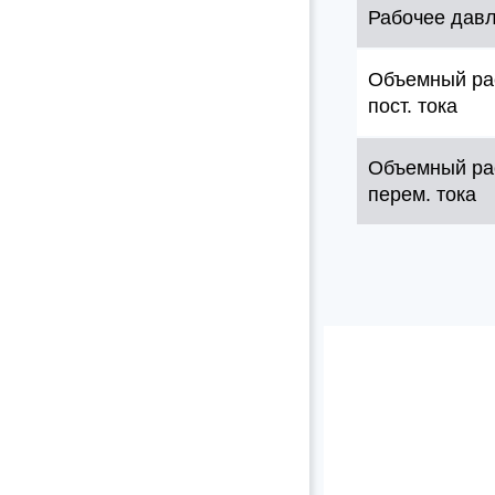
Рабочее дав
Объемный ра
пост. тока
Объемный ра
перем. тока