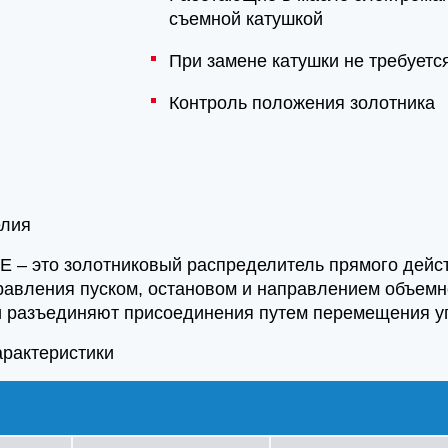
съемной катушкой
При замене катушки не требуетс
Контроль положения золотника
елия
E – это золотниковый распределитель прямого дейс
равления пуском, остановом и направлением объемн
 разъединяют присоединения путем перемещения уп
арактеристики