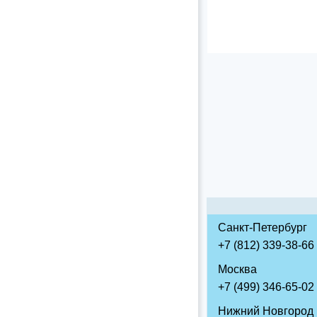
Санкт-Петербург
+7 (812) 339-38-66
Москва
+7 (499) 346-65-02
Нижний Новгород