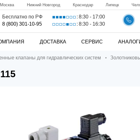
Москва
Нижний Новгород
Краснодар
Липецк
Чел
8:30 - 17:00
Бесплатно по РФ
:
8:30 - 16:30
8 (800) 301-10-95
:
ОМПАНИЯ
ДОСТАВКА
СЕРВИС
АНАЛОГ
ченные клапаны для гидравлических систем
Золотников
115