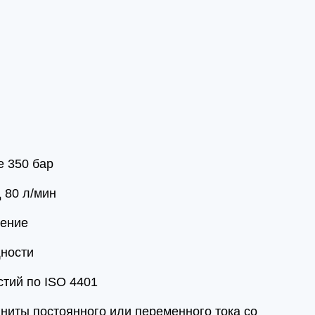
 350 бар
 80 л/мин
нение
ности
тий по ISO 4401
ниты постоянного или переменного тока со