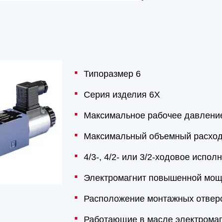
Типоразмер 6
Серия изделия 6X
Максимальное рабочее давление
Максимальный объемный расход
4/3-, 4/2- или 3/2-ходовое испол
Электромагнит повышенной мощ
Расположение монтажных отверс
Работающие в масле электромаг