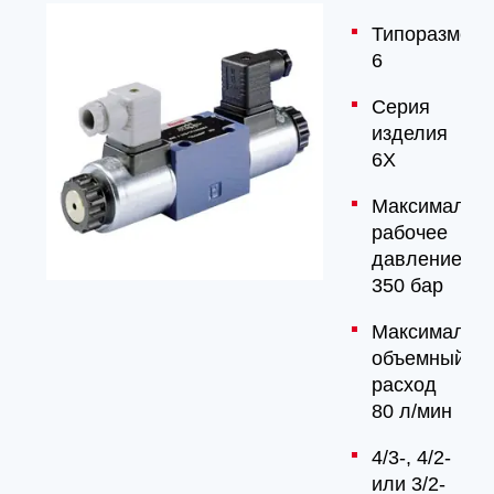
Типоразмер
6
Серия
изделия
6X
Максимальн
рабочее
давление
350 бар
Максимальн
объемный
расход
80 л/мин
4/3-, 4/2-
или 3/2-