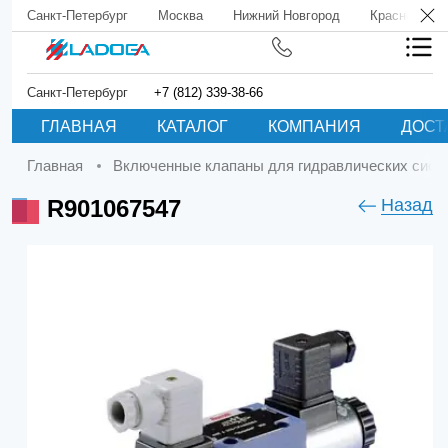
Санкт-Петербург
Москва
Нижний Новгород
Краснодар
Санкт-Петербург
+7 (812) 339-38-66
ГЛАВНАЯ
КАТАЛОГ
КОМПАНИЯ
ДОСТ
Главная
Включенные клапаны для гидравлических сист
R901067547
Назад