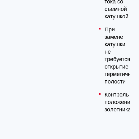
тока со
съемной
катушкой
При
замене
катушки
не
требуется
открытие
герметичной
полости
Контроль
положения
золотника