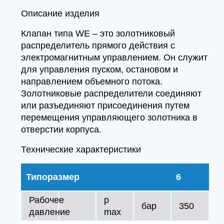
Описание изделия
Клапан типа WE – это золотниковый
распределитель прямого действия с
электромагнитным управлением. Он служит
для управления пуском, остановом и
направлением объемного потока.
Золотниковые распределители соединяют
или разъединяют присоединения путем
перемещения управляющего золотника в
отверстии корпуса.
Технические характеристики
Типоразмер
6
Рабочее
p
бар
350
давление
max