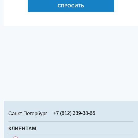
СПРОСИТЬ
+7 (812) 339-38-66
Санкт-Петербург
+7 (499) 346-65-02
Москва
КЛИЕНТАМ
+7 (831) 219-95-94
Нижний Новгород
Сервис