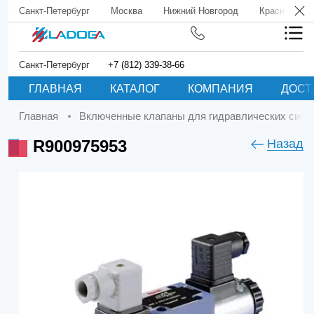
Санкт-Петербург
Москва
Нижний Новгород
Краснодар
Санкт-Петербург
+7 (812) 339-38-66
ГЛАВНАЯ
КАТАЛОГ
КОМПАНИЯ
ДОСТ
Главная
Включенные клапаны для гидравлических сист
R900975953
Назад