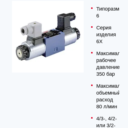
Типоразмер
6
Серия
изделия
6X
Максимальн
рабочее
давление
350 бар
Максимальн
объемный
расход
80 л/мин
4/3-, 4/2-
или 3/2-