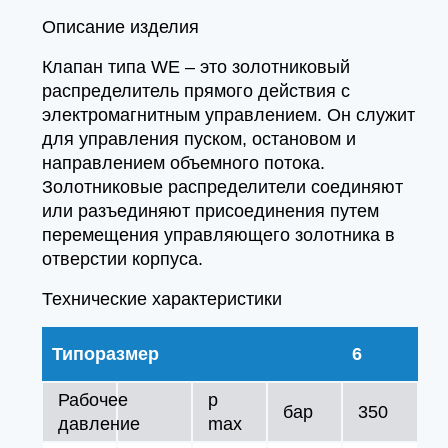
Описание изделия
Клапан типа WE – это золотниковый
распределитель прямого действия с
электромагнитным управлением. Он служит
для управления пуском, остановом и
направлением объемного потока.
Золотниковые распределители соединяют
или разъединяют присоединения путем
перемещения управляющего золотника в
отверстии корпуса.
Технические характеристики
Типоразмер
6
Рабочее
p
бар
350
давление
max