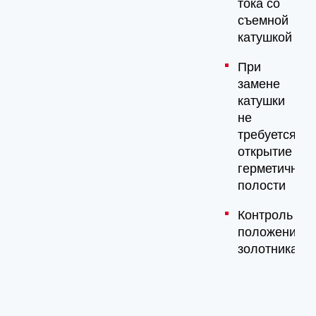
тока со
съемной
катушкой
При
замене
катушки
не
требуется
открытие
герметичной
полости
Контроль
положения
золотника