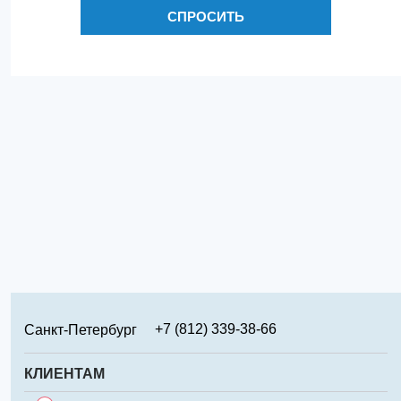
СПРОСИТЬ
+7 (812) 339-38-66
Санкт-Петербург
+7 (499) 346-65-02
Москва
КЛИЕНТАМ
+7 (831) 219-95-94
Нижний Новгород
Сервис