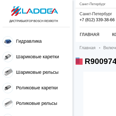
Санкт-Петербург
Санкт-Петербург
+7 (812) 339-38-66
ДИСТРИБЬЮТОР BOSCH REXROTH
ГЛАВНАЯ
К
Гидравлика
Главная
Вклю
Шариковые каретки
R90097
Шариковые рельсы
Роликовые каретки
Роликовые рельсы