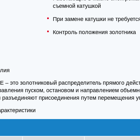
съемной катушкой
При замене катушки не требуетс
Контроль положения золотника
елия
E – это золотниковый распределитель прямого дейс
равления пуском, остановом и направлением объемн
 разъединяют присоединения путем перемещения уп
арактеристики