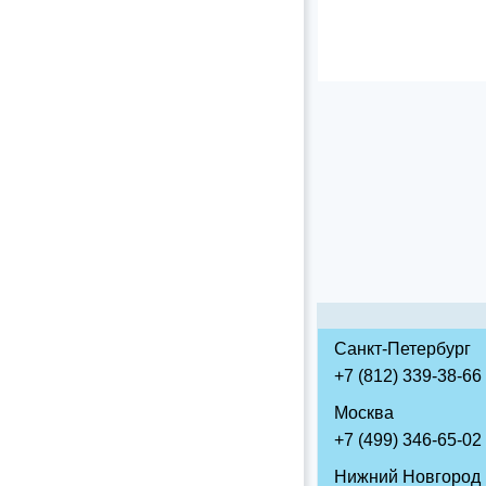
Санкт-Петербург
+7 (812) 339-38-66
Москва
+7 (499) 346-65-02
Нижний Новгород