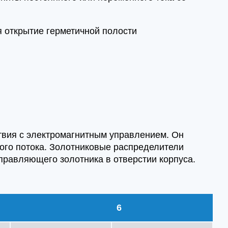
я открытие герметичной полости
твия с электромагнитным управлением. Он
ого потока. Золотниковые распределители
равляющего золотника в отверстии корпуса.
6