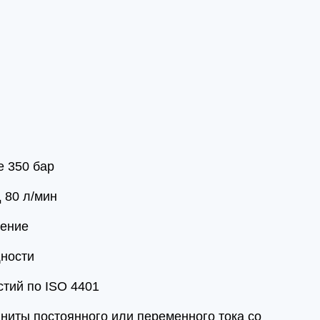
 350 бар
 80 л/мин
нение
ности
тий по ISO 4401
ниты постоянного или переменного тока со