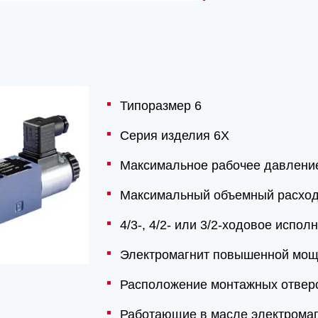
Типоразмер 6
Серия изделия 6X
Максимальное рабочее давление
Максимальный объемный расход
4/3-, 4/2- или 3/2-ходовое испол
Электромагнит повышенной мощ
Расположение монтажных отверс
Работающие в масле электромаг