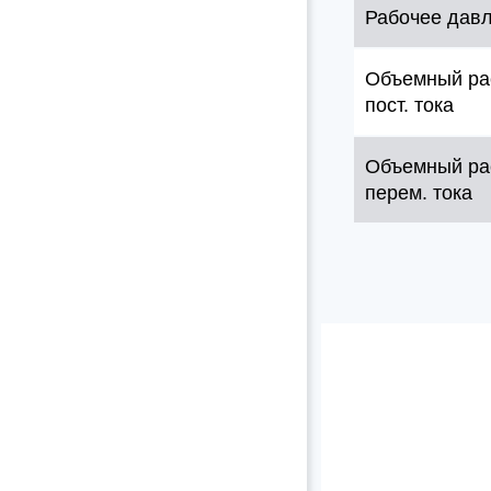
Рабочее дав
Объемный ра
пост. тока
Объемный ра
перем. тока