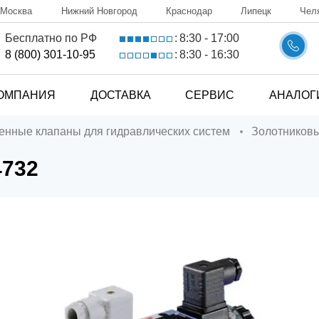
Москва
Нижний Новгород
Краснодар
Липецк
Чел
8:30 - 17:00
Бесплатно по РФ
:
8:30 - 16:30
8 (800) 301-10-95
:
ОМПАНИЯ
ДОСТАВКА
СЕРВИС
АНАЛОГ
ченные клапаны для гидравлических систем
Золотников
4732